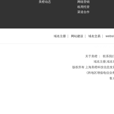
美橙动态
网络营销
租用托管
渠道合作
|
|
|
域名注册
网站建设
域名交易
websi
上海网站制作公
关于美橙
联系我
|
域名注册,域名
版权所有 上海美橙科技信息
《跨地区增值电信业务经
客户