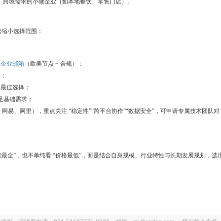
作、跨境需求的小微企业（如本地餐饮、零售门店）。
速缩小选择范围：
易
企业邮箱
（欧美节点 + 合规）；
）；
是最佳选择；
满足基础需求；
、网易、阿里），重点关注 “稳定性”“跨平台协作”“数据安全”，可申请专属技术团队对
功能最全”，也不单纯看 “价格最低”，而是结合自身规模、行业特性与长期发展规划，选