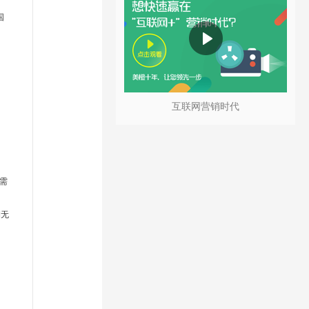
国
互联网营销时代
需
期无