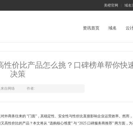
美橙官网
域名
|
资讯首页
域名
云
略：高性价比产品怎么挑？口碑榜单帮你快
决策
来自网络
作者:
对外商务往来的 “门面”，其稳定性、安全性与性价比直接影响企业运营效率。然而
性价比的产品？本文将从 “选购核心维度” 与 “2025 口碑服务商推荐” 两方面，为