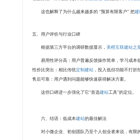
这也解释了为什么越来越多的 “预算有限客户” 把
建
五、用户评价与行业口碑
根据第三方平台的调研数据显示，
美橙互联
建站之
易用性评分高：用户普遍反馈操作简单，学习成本
性价比突出：相比传统
定制建站
，投入低但功能不打折
售后可靠：用户遇到问题能够快速获得解决方案。
这些口碑进一步强化了它“首选
建站
工具”的定位。
六、结语：低成本
建站
的最佳解法
对小微企业、初创团队乃至个人创业者来说，有限