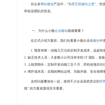
在众多
网站建设
产品中，“
美橙互联
建站之星
”，凭
和创业团队的首选。
一、为什么小微
企业建站
困难重重？
在正式介绍方案前，我们先看看小微企业在
建站
中
1. 预算有限：动辄几万元的定制开发成本，远超初
2. 缺乏技术人员：大多数小公司没有专职 IT 团队，
3. 上线周期长：定制开发动辄三五个月，而初创项目往
4. 维护成本高：后期的网站运维、功能升级、安全保障
这些问题叠加在一起，使得不少企业虽然意识到
官
线” 的方案就显得至关重要。