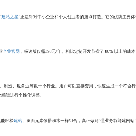
“
建站之星
”正是针对中小企业和个人创业者的痛点打造。它的优势主要体
业
企业官网
，极速版仅需398元/年。相比定制开发节省了 80% 以上的成
、制造、服务业等数十个行业。用户可以直接套用，快速生成一个符合行
化编辑进行个性化调整。
也能轻松
建站
。页面元素像搭积木一样组合，真正做到“懂业务就能建网站