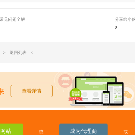
站常见问题全解
分享给小
0
> 返回列表 <
建网站
成为代理商
或
或