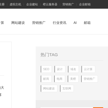
注册
虚拟主机
企业建站
橙云服务器
营销推广
企业邮箱
|
|
|
|
|
计算
网站建设
营销推广
行业资讯
AI
邮箱
热门TAG
SEO
设计
域名
云计算
邮局
电商
美橙
营销推广
的大
网站建设
互联网
算