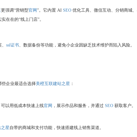
星
更强调“营销型
官网
”。它内置 AI
SEO
优化工具、微信互动、分销商城、
实实在在的“线上门店”。
案、
ssl证书
、数据备份等功能，避免小企业因缺乏技术维护而陷入风险。
哪些企业最适合选择
美橙互联
建站之星
：
可以用低成本快速上线
官网
，展示作品和服务，并通过
SEO
获取客户。
站之星
自带的商城和支付功能，快速搭建线上销售渠道。