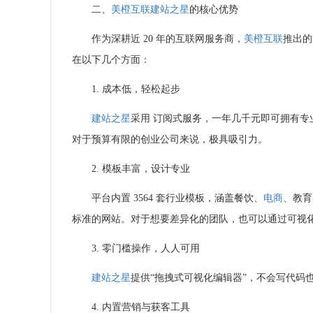
二、
美橙互联
建站之星
的核心优势
作为深耕近 20 年的互联网服务商，
美橙互联
推出的
在以下几个方面：
1. 成本低，轻松起步
建站之星
采用 订阅式服务，一年几千元即可拥有专
对于预算有限的创业公司来说，极具吸引力。
2. 模板丰富，设计专业
平台内置 3564 套行业模板，涵盖餐饮、
电商
、教育
标准的网站。对于想要差异化的团队，也可以通过可视
3. 零门槛操作，人人可用
建站之星
提供“拖拽式可视化编辑器”，不会写代码
4. 内置营销与获客工具