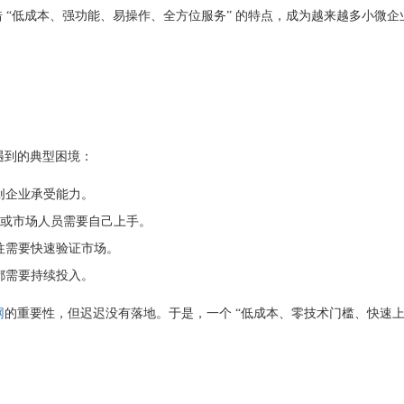
借 “低成本、强功能、易操作、全方位服务” 的特点，成为越来越多小微企
遇到的典型困境：
创企业承受能力。
老板或市场人员需要自己上手。
往需要快速验证市场。
都需要持续投入。
网
的重要性，但迟迟没有落地。于是，一个 “低成本、零技术门槛、快速