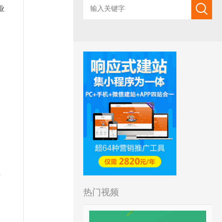
业
上
热门视频