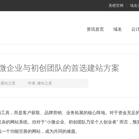
美橙官网
域名
|
资讯首页
域名
云
微企业与初创团队的首选建站方案
建站之星
作者: 建站之星
”的工具，而是客户获取、品牌营销、业务拓展的核心阵地。对于资金充足
杂的网站系统。但对于“小微企业、初创团队乃至个人创业者” 而言，预
线一个功能完善的网站，成为共同的难题。