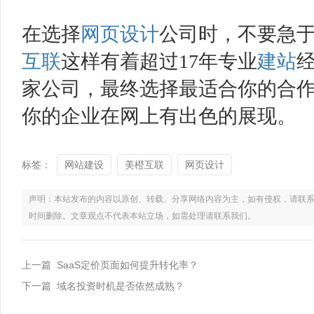
在选择
网页设计
公司时，不要急
互联
这样有着超过17年专业
建站
家公司，最终选择最适合你的合
你的企业在网上有出色的展现。
标签：
网站建设
美橙互联
网页设计
声明：本站发布的内容以原创、转载、分享网络内容为主，如有侵权，请联系电话：021
时间删除。文章观点不代表本站立场，如需处理请联系我们。
上一篇 SaaS定价页面如何提升转化率？
下一篇 域名投资时机是否依然成熟？