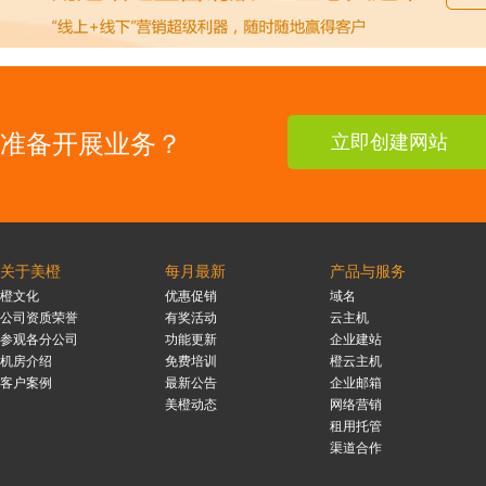
准备开展业务？
立即创建网站
关于美橙
每月最新
产品与服务
橙文化
优惠促销
域名
公司资质荣誉
有奖活动
云主机
参观各分公司
功能更新
企业建站
机房介绍
免费培训
橙云主机
客户案例
最新公告
企业邮箱
美橙动态
网络营销
租用托管
渠道合作