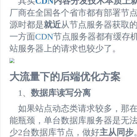
其实
CDN
内容分发技术本质上
厂商在全国各个省市都有部署节
源时都是
就近
从节点服务器获取
一方面
CDN
节点服务器都有缓存
站服务器上的请求也较少了。
大流量下的后端优化方案
1、
数据库读写分离
如果站点动态类请求较多，那
能瓶颈，单台数据库服务器是无
少2台数据库节点，做好
主从同步