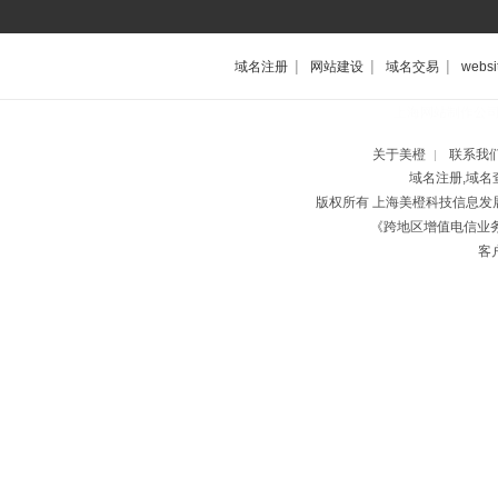
|
|
|
域名注册
网站建设
域名交易
websi
上海网站制作公
关于美橙
联系我
|
域名注册,域名
版权所有 上海美橙科技信息
《跨地区增值电信业务经
客户