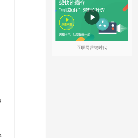
互联网营销时代
脑
毕