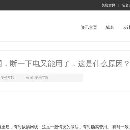
美橙官网
域名
|
资讯首页
域名
云
网，断一下电又能用了，这是什么原因
美橙互联
作者: 美橙互联
电重启，有时拔插网线，这是一般情况的做法，有时确实管用。 有时一般