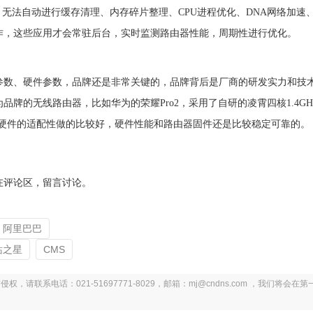
，无法自动进行缓存清理、内存碎片整理、CPU进程优化、DNA网络加速
作，这些应用才会常驻后台，实时监测路由器性能，周期性进行优化。
参数、硬件参数，品牌还是非常关键的，品牌背后是厂商的研发实力和技
牌的无线路由器，比如华为的荣耀Pro2，采用了自研的凌霄四核1.4GH
固件与硬件的适配性做的比较好，硬件性能和路由器固件还是比较稳定可靠的。
在评论区，留言讨论。
阿里巴巴
站之星
CMS
系电话：021-51697771-8029，邮箱：mj@cndns.com ，我们将会在第