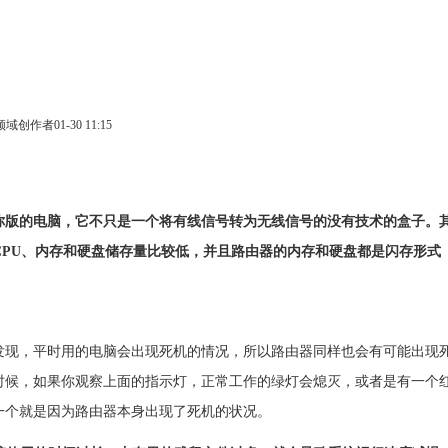
领域创作者
01-30 11:15
你版的电脑，它不只是一个将有线信号转为无线信号的没有技术的盒子。
CPU、内存和硬盘储存量比较低，并且路由器的内存和硬盘都是闪存形式
发现，平时用的电脑会出现死机的情况，所以路由器同样也会有可能出现
时候，如果你观察上面的指示灯，正常工作的绿灯会熄灭，或者是有一个
一个就是因为路由器本身出现了死机的状况。