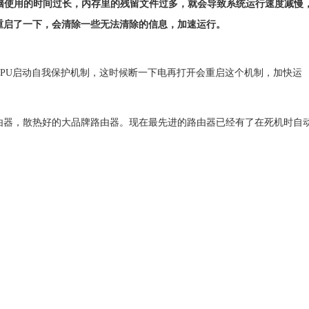
脑使用的时间过长，内存里的残留文件过多，就会导致系统运行速度减慢
重启了一下，会清除一些无法清除的信息，加速运行。
PU启动自我保护机制，这时候断一下电再打开会重启这个机制，加快运
由器，散热好的大品牌路由器。现在最先进的路由器已经有了在死机时自