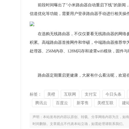
前段时间曝出了“小米路由器自动重启下线”的新闻
信道优化等功能，需要用户登录路由器手动进行相关操
在选购无线路由器，不仅仅要看无线路由器的网络
积累。高端路由器首推网件和华硕，中端路由器推荐华为品
处理器、256M内存、128M闪存和凌霄wifi模块，
路由器定期重启更健康，大家有什么看法呢，欢迎
标签：
美橙
互联网
支付宝
今日头条
腾讯云
百度云
新零售
美橙互联
建
声明：本站发布的内容以原创、转载、分享网络内容为主，如有侵权，请联
时间删除。文章观点不代表本站立场，如需处理请联系我们。