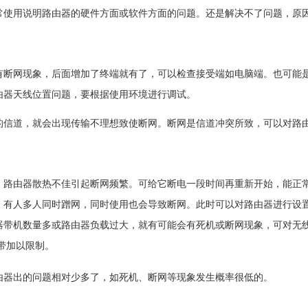
常使用说明路由器的硬件方面或软件方面的问题。还是解决不了问题，原
有断网现象，后面增加了终端就有了，可以检查接受端如电脑端。也可能
由器天线位置问题，要根据使用环境进行调试。
的信道，就会出现传输不理想致使断网。断网是信道冲突所致，可以对路
，路由器散热不佳引起断网频繁。可给它断电一段时间再重新开始，能正
；有人多人同时蹭网，同时使用也会导致断网。此时可以对路由器进行设
器带机数量多或路由器负载过大，就有可能会有死机或断网现象，可对无
带加以限制。
由器出的问题相对少多了，如死机、断网等现象发生概率很低的。