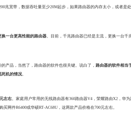
200兆宽带，数据吞吐量至少20M起步，如果路由器的内存太小，或者是
更换一台更高性能的路由器
。目前，千兆路由器已经是主流，更换一台千
的产品，当然了，路由器的软件也很关键。说白了，
路由器的软件相当
现死机的情况
。
0元左右
。家庭用户常用的无线路由器有360路由器V4，荣耀路由X2，华为
网件R6400或华硕RT-AC68U，这两款产品价格在700元左右。