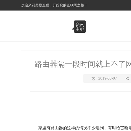
3
欢迎来到美橙互联，开始您的互联网之旅！
路由器隔一段时间就上不了
2019-03-07
家里有路由器的这样的情况不少遇到，有时给它断