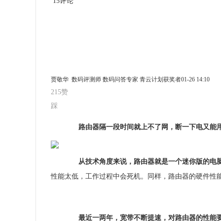
15评论
贾敬华 数码评测师 数码问答专家 青云计划获奖者
01-26 14:10
215
赞
踩
路由器隔一段时间就上不了网，断一下电又能用
从技术角度来说，路由器就是一个迷你版的电
性能太低，工作过程中会死机。同样，路由器的硬件性
最近一两年，宽带不断提速，对路由器的性能