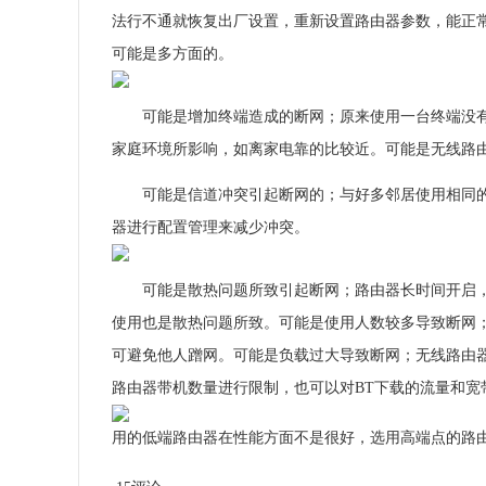
法行不通就恢复出厂设置，重新设置路由器参数，能正
可能是多方面的。
可能是增加终端造成的断网；原来使用一台终端没
家庭环境所影响，如离家电靠的比较近。可能是无线路
可能是信道冲突引起断网的；与好多邻居使用相同
器进行配置管理来减少冲突。
可能是散热问题所致引起断网；路由器长时间开启
使用也是散热问题所致。可能是使用人数较多导致断网
可避免他人蹭网。可能是负载过大导致断网；无线路由
路由器带机数量进行限制，也可以对BT下载的流量和宽
用的低端路由器在性能方面不是很好，选用高端点的路