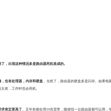
了，出现这种情况多是路由器死机造成的。
脑，也有处理器，内存和硬盘
，当然了，路由器的硬盘多是闪存。如果电
能太差，工作时也会死机。
要求肯定更高了
。五年前都在用10兆宽带，随便找一台路由器都可以用，