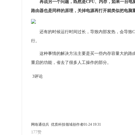
再说另一个问题，既然是CPU、内存，如果一台电
路由器也是同样的原理，关掉电源再打开就类似把电脑
还有的时候运行时间过长，导致内部发热，会导致C
行。
这种事情的解决方法主要是买一些内存容量大的路
重启的功能，省去了很多人工操作的部分。
3评论
网络通信兵 优质科技领域创作者
01-24 19:31
177
赞