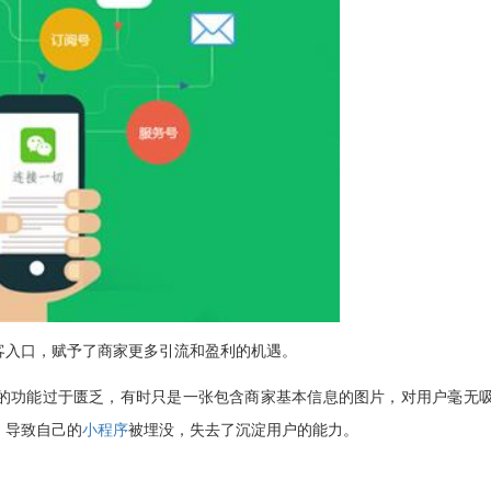
客入口，赋予了商家更多引流和盈利的机遇。
的功能过于匮乏，有时只是一张包含商家基本信息的图片，对用户毫无
，导致自己的
小程序
被埋没，失去了沉淀用户的能力。