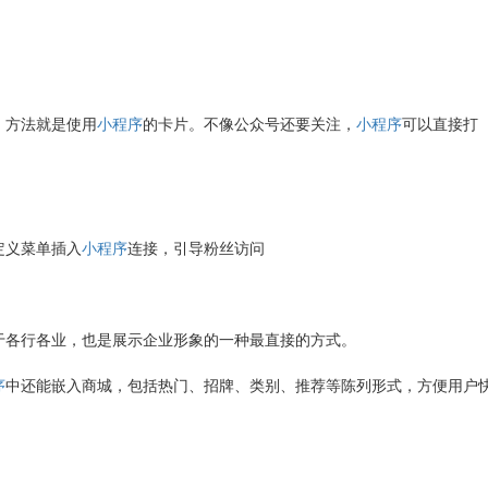
，方法就是使用
小程序
的卡片。不像公众号还要关注，
小程序
可以直接打
定义菜单插入
小程序
连接，引导粉丝访问
于各行各业，也是展示企业形象的一种最直接的方式。
序
中还能嵌入商城，包括热门、招牌、类别、推荐等陈列形式，方便用户