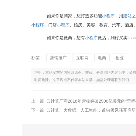
如果你是商家，想打造多功能
小程序
，用
建站
小程序
、门店
小程序
、婚庆、美容、教育、汽车、酒店
如果你是微商，想有
小程序
微店，到好买卖haoma
标签：
营销推广
互联网
电商
创业
声明：本站发布的内容以原创、转载、分享网络内容为主，如有侵权，请联
时间删除。文章观点不代表本站立场，如需处理请联系我们。
上一篇 云计算厂商2018年营收突破2500亿美元的“里程
下一篇 云计算、大数据、人工智能，谁独领风骚开启新