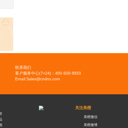
联系我们
客户服务中心(7×24)：400-920-9933
Email:Sales@cndns.com
关注美橙
答
美橙微信
品
美橙微博
用