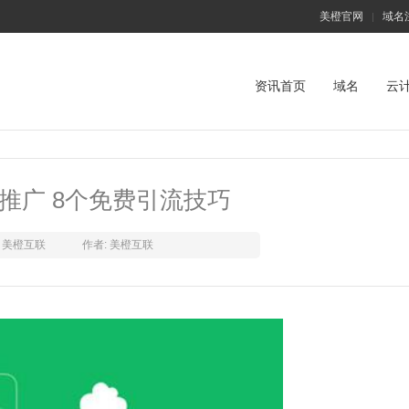
美橙官网
域名
|
资讯首页
域名
云
推广 8个免费引流技巧
美橙互联
作者: 美橙互联