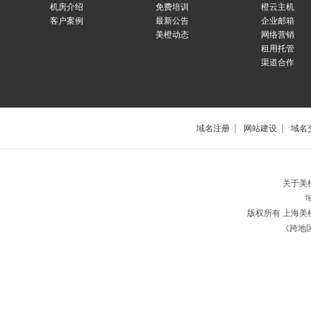
机房介绍
免费培训
橙云主机
客户案例
最新公告
企业邮箱
美橙动态
网络营销
租用托管
渠道合作
|
|
域名注册
网站建设
域名
上
关于美
版权所有 上海
《跨地区