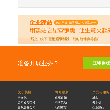
准备开展业务？
立即创
关于美橙
每月最新
产品与服务
橙文化
优惠促销
域名
公司资质荣誉
有奖活动
云主机
参观各分公司
功能更新
企业建站