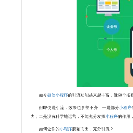
如今
微信小程序
的引流功能越来越丰富，近
60
个拓
但即使是引流，效果也参差不齐，一是部分
小程序
力；二是没有科学地运营，不能充分发挥
小程序
的作用
如何让你的
小程序
脱颖而出，充分引流？