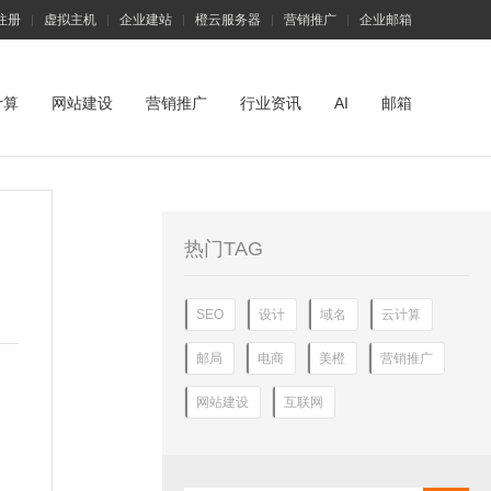
注册
虚拟主机
企业建站
橙云服务器
营销推广
企业邮箱
|
|
|
|
|
计算
网站建设
营销推广
行业资讯
AI
邮箱
热门TAG
SEO
设计
域名
云计算
邮局
电商
美橙
营销推广
网站建设
互联网