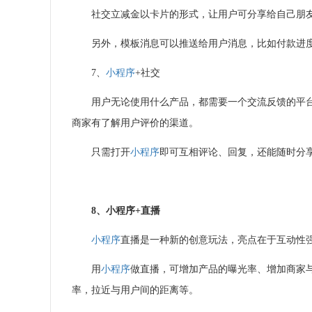
社交立减金以卡片的形式，让用户可分享给自己朋
另外，模板消息可以推送给用户消息，比如付款进
7、
小程序
+
社交
用户无论使用什么产品，都需要一个交流反馈的平
商家有了解用户评价的渠道。
只需打开
小程序
即可互相评论、回复，还能随时分
8、
小程序
+
直播
小程序
直播是一种新的创意玩法，亮点在于互动性
用
小程序
做直播，可增加产品的曝光率、增加商家
率，拉近与用户间的距离等。