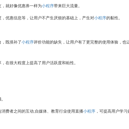
友，就好像优惠券一样为
小程序
带来巨大流量。
度，优惠信息等，让用户不产生厌烦的基础上，产生对
小程序
的黏性。
台，既填补了
小程序
评价功能的缺失，让用户有了更完整的使用体验，也
享，在很大程度上提高了用户活跃度和粘性。
强。
与消费者之间的互动
;
自媒体、教育行业使用直播
小程序
，可提高用户学习