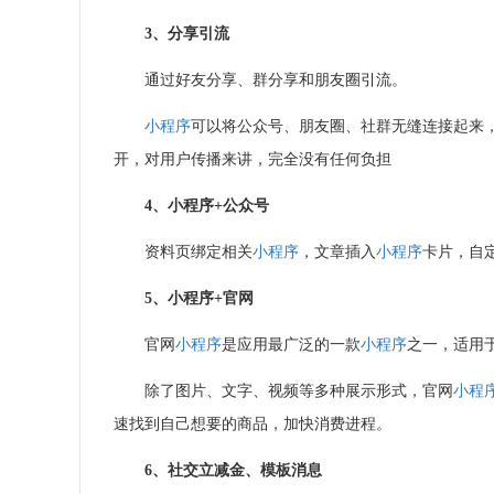
3、分享引流
通过好友分享、群分享和朋友圈引流。
小程序
可以将公众号、朋友圈、社群无缝连接起来
开，对用户传播来讲，完全没有任何负担
4、
小程序
+
公众号
资料页绑定相关
小程序
，文章插入
小程序
卡片，自
5、
小程序
+
官网
官网
小程序
是应用最广泛的一款
小程序
之一，适用
除了图片、文字、视频等多种展示形式，官网
小程
速找到自己想要的商品，加快消费进程。
6、社交立减金、模板消息