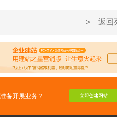
> 返回
准备开展业务？
立即创建网站