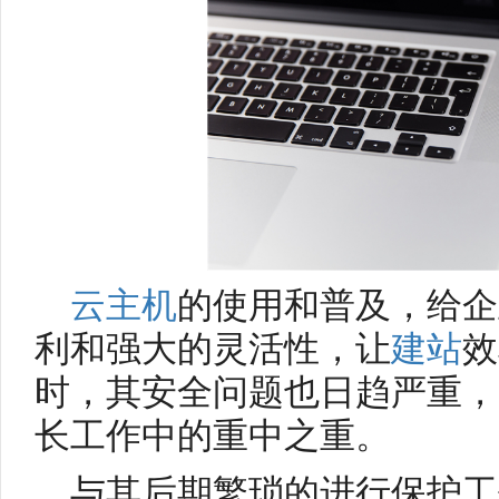
云主机
的使用和普及，给企
利和强大的灵活性，让
建站
效
时，其安全问题也日趋严重，
长工作中的重中之重。
与其后期繁琐的进行保护工