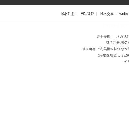
|
|
|
域名注册
网站建设
域名交易
websi
上海网站制作公
关于美橙
联系我
|
域名注册,域名
版权所有 上海美橙科技信息
《跨地区增值电信业务经
客户