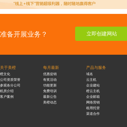
准备开展业务？
立即创建网站
关于美橙
每月最新
产品与服务
橙文化
优惠促销
域名
公司资质荣誉
有奖活动
云主机
参观各分公司
功能更新
企业建站
机房介绍
免费培训
橙云主机
客户案例
最新公告
企业邮箱
美橙动态
网络营销
租用托管
渠道合作