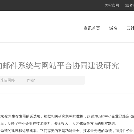
美橙官网
域名
|
资讯首页
域名
云
的邮件系统与网站平台协同建设研究
来自网络
作者:
项变为生存发展的必选项。根据相关研究机构的数据，超过70%的中小企业已经启动
背后，反映了中小企业在技术能力、资金投入、人才储备等方面的现实制约。
杂系统的建设和运维成本。它们需要的不是功能最全、技术最先进的系统，而是性价比