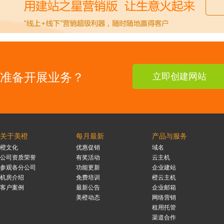
准备开展业务？
立即创建网站
关于美橙
每月最新
产品与服务
橙文化
优惠促销
域名
公司资质荣誉
有奖活动
云主机
参观各分公司
功能更新
企业建站
机房介绍
免费培训
橙云主机
客户案例
最新公告
企业邮箱
美橙动态
网络营销
租用托管
渠道合作