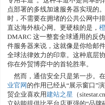
专用车道”。这种车道不是简单的
点部署的多线加速服务器实现的
时，不需要在拥堵的公共公网中
直达海外核心网。更硬核的是，
DMARC 这一整套全球通用的反伪造协
件服务器来说，这就像是你给邮
全球法律效力的印章。这种底层协
你在外贸博弈中的首轮胜率。
然而，通信安全只是第一步。在 
业官网
的作用已经从“展示窗口”
贸企业喜欢用
建站之星
（sites
立站能提供比平台店更强的“品牌