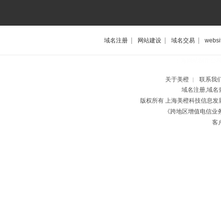
|
|
|
域名注册
网站建设
域名交易
websi
上海网站制作公
关于美橙
联系我
|
域名注册,域名
版权所有 上海美橙科技信息
《跨地区增值电信业务经
客户