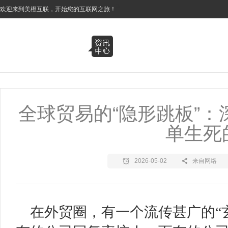
3
欢迎来到美橙互联，开始您的互联网之旅！
全球贸易的“隐形跳板”
单生死
2026-05-02
来自网络
在外贸圈，有一个流传甚广的“