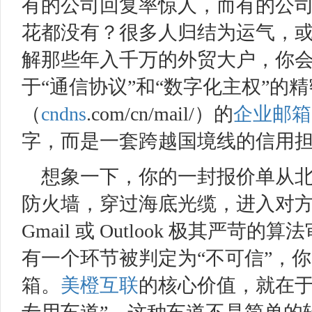
有的公司回复率惊人，而有的公
花都没有？很多人归结为运气，
解那些年入千万的外贸大户，你
于“通信协议”和“数字化主权”的
（
cndns
.com/cn/mail/）的
企业邮箱
字，而是一套跨越国境线的信用
想象一下，你的一封报价单从
防火墙，穿过海底光缆，进入对
Gmail 或 Outlook 极其严
有一个环节被判定为“不可信”，
箱。
美橙互联
的核心价值，就在于