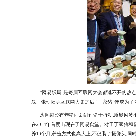
“网易饭局”是每届互联网大会都逃不开的热点
磊、张朝阳等互联网大咖之后,“丁家猪”便成为了
从网易公布养猪计划到付诸于行动,质疑风波
在2014年首度出现在了网易食堂。对于丁家猪和
养10个月,养殖方式也高大上,不仅装了摄像头,