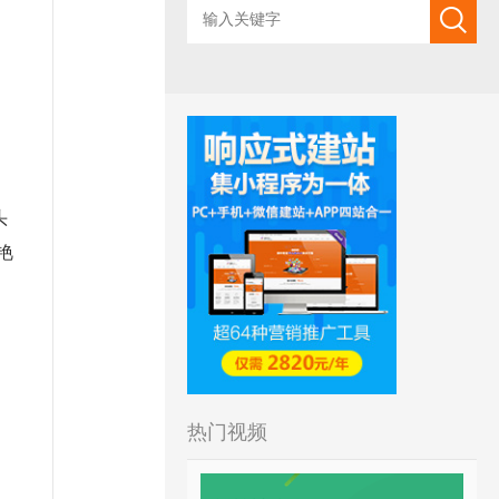
头
艳
热门视频