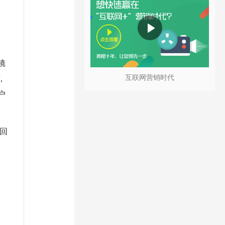
镜
互联网营销时代
,
户
回