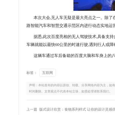
本次大会,无人车无疑是最大亮点之一。除了
路智能汽车和智慧交通示范区内进行动态实地运营
据悉,此次百度亮相的无人驾驶技术,具备支持
车辆就能以最快60公里的时速行驶,遇到行人或
这辆车通过车后备箱的百度大脑和车身上的八个
标签：
互联网
声明：本站发布的内容以原创、转载、分享网络内容为主，如有侵权，请联
时间删除。文章观点不代表本站立场，如需处理请联系我们。
上一篇 版式设计欣赏：食物系列样式 让你的设计灵感