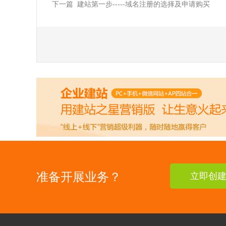
下一篇 建站第一步-----域名注册的选择及申请购买
准备开展业务？
立即创