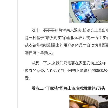
双十一买买买的热潮尚未退去,博览会上又出
是一种基于“增强现实”的虚拟试衣系统,一方面实
试衣镜能根据测量出的用户身体尺寸自动为其匹
端扫码下单购买。
试想一下,未来我们只需要在家里安装上这样
换衣的麻烦,也避免了当下网购不能试穿的弊端,
音。
看点二:“丁家猪”即将上市,首批数量约2万头