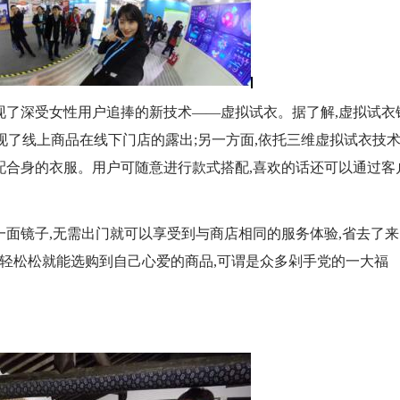
现了深受女性用户追捧的新技术——虚拟试衣。据了解,虚拟试衣
现了线上商品在线下门店的露出;另一方面,依托三维虚拟试衣技术
配合身的衣服。用户可随意进行款式搭配,喜欢的话还可以通过客
一面镜子,无需出门就可以享受到与商店相同的服务体验,省去了来
轻轻松松就能选购到自己心爱的商品,可谓是众多剁手党的一大福