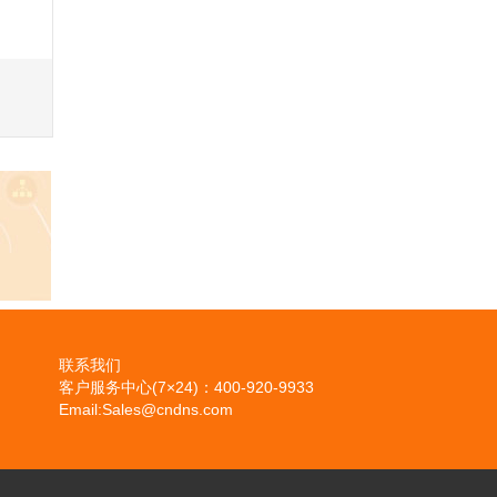
联系我们
客户服务中心(7×24)：400-920-9933
Email:Sales@cndns.com