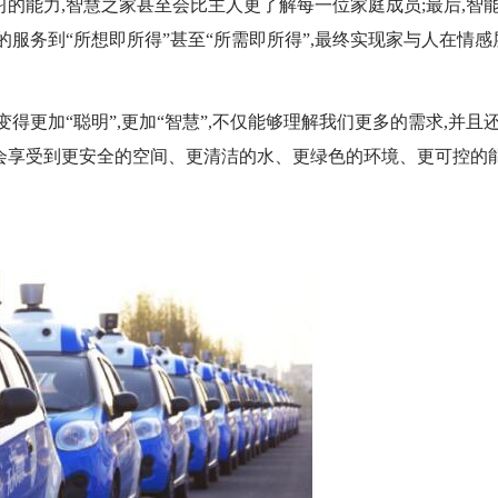
的能力,智慧之家甚至会比主人更了解每一位家庭成员;最后,智
服务到“所想即所得”甚至“所需即所得”,最终实现家与人在情感
得更加“聪明”,更加“智慧”,不仅能够理解我们更多的需求,并且
会享受到更安全的空间、更清洁的水、更绿色的环境、更可控的