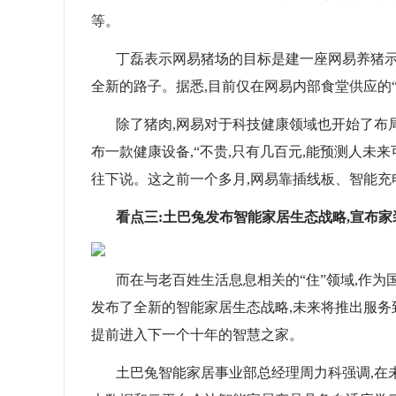
等。
丁磊表示网易猪场的目标是建一座网易养猪示
全新的路子。据悉,目前仅在网易内部食堂供应的“
除了猪肉,网易对于科技健康领域也开始了布局
布一款健康设备,“不贵,只有几百元,能预测人未
往下说。这之前一个多月,网易靠插线板、智能
看点三:土巴兔发布智能家居生态战略,宣布
而在与老百姓生活息息相关的“住”领域,作
发布了全新的智能家居生态战略,未来将推出服务
提前进入下一个十年的智慧之家。
土巴兔智能家居事业部总经理周力科强调,在未