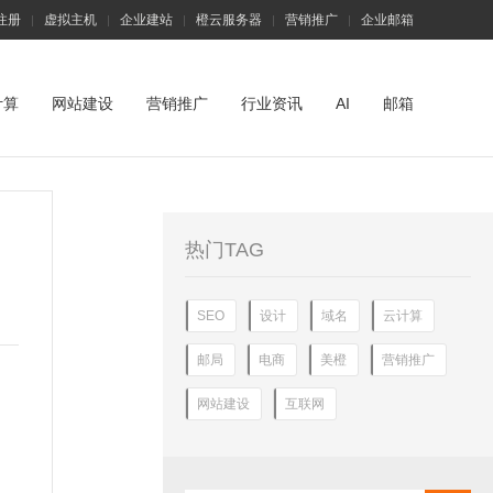
注册
虚拟主机
企业建站
橙云服务器
营销推广
企业邮箱
|
|
|
|
|
计算
网站建设
营销推广
行业资讯
AI
邮箱
热门TAG
SEO
设计
域名
云计算
邮局
电商
美橙
营销推广
网站建设
互联网