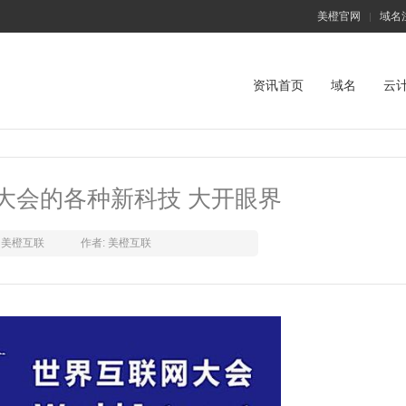
美橙官网
域名
|
资讯首页
域名
云
大会的各种新科技 大开眼界
美橙互联
作者: 美橙互联