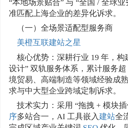
“本地场景贴合” 与 “全国 / 全
准匹配上海企业的差异化诉求。
（一）全场景适配型服务商
美橙互联
建站之星
核心优势：深耕行业 19 年，构建
设计” 双轨服务体系，累计服务超 
境贸易、高端制造等领域经验成
求与中大型企业跨域定制诉求。
技术实力：采用 “拖拽 + 模块插
序
多站合一，AI 工具嵌入
建站
全
完成区域产业关键词
SEO
优化，