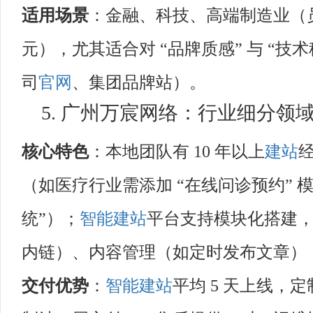
适用场景
：金融、科技、高端制造业（员工 3
元），尤其适合对 “品牌质感” 与 “技
司
官网
、集团品牌站）。
5. 广州万宸网络：行业细分领域
核心特色
：本地团队有 10 年以上
建站
（如医疗行业需添加 “在线问诊预约” 
统”）；
智能建站
平台支持模块化搭建
内链）、内容管理（如定时发布文章）
交付优势
：
智能建站
平均 5 天上线，