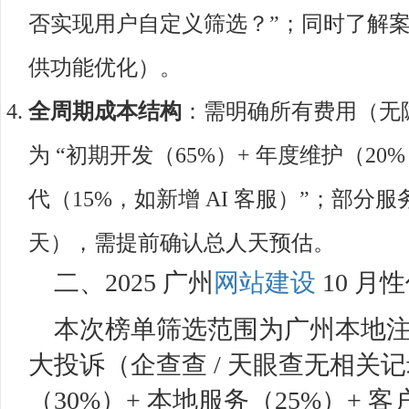
否实现用户自定义筛选？”；同时了解
供功能优化）。
全周期成本结构
：需明确所有费用（无
为 “初期开发（65%）+ 年度维护（2
代（15%，如新增 AI 客服）”；部分服务商
天），需提前确认总人天预估。
二、2025 广州
网站建设
10 月
本次榜单筛选范围为广州本地注册
大投诉（企查查 / 天眼查无相关
（30%）+ 本地服务（25%）+ 客