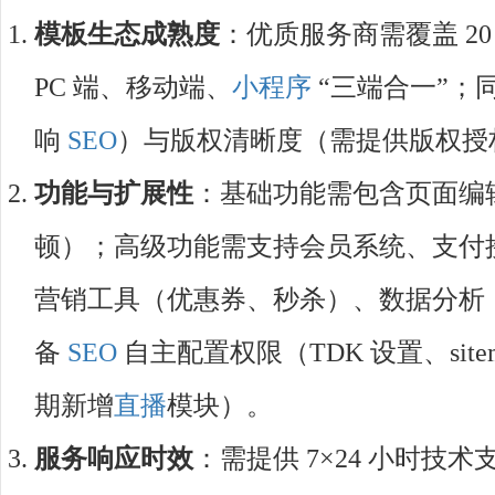
模板生态成熟度
：优质服务商需覆盖 2
PC 端、移动端、
小程序
“三端合一”；
响
SEO
）与版权清晰度（需提供版权授
功能与扩展性
：基础功能需包含页面编
顿）；高级功能需支持会员系统、支付
营销工具（优惠券、秒杀）、数据分析
备
SEO
自主配置权限（TDK 设置、sit
期新增
直播
模块）。
服务响应时效
：需提供 7×24 小时技