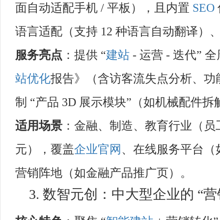
面自动适配手机 / 平板），且内置
SEO
语言适配（支持 12 种语言自动翻译
服务亮点
：提供 “
建站
- 运营 - 迭代
站优化
报告》（含访客流失点分析、功
制 “产品 3D 展示模块”（如机械配件
适用场景
：金融、制造、教育行业（员工 20
元），覆盖
企业官网
、在线服务平台（
营销阵地（如金融产品推广页）。
3. 数智元创：中大型企业的 “