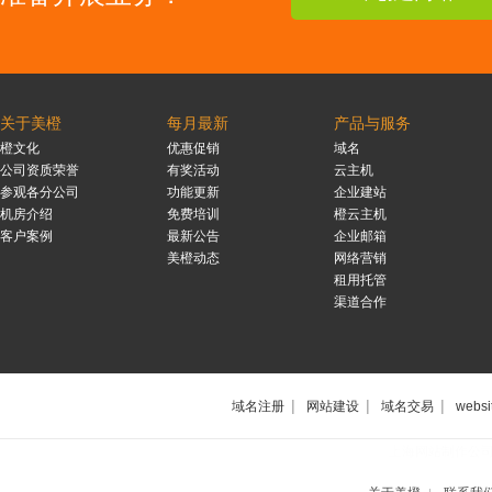
关于美橙
每月最新
产品与服务
橙文化
优惠促销
域名
公司资质荣誉
有奖活动
云主机
参观各分公司
功能更新
企业建站
机房介绍
免费培训
橙云主机
客户案例
最新公告
企业邮箱
美橙动态
网络营销
租用托管
渠道合作
|
|
|
域名注册
网站建设
域名交易
websi
上海网站制作公