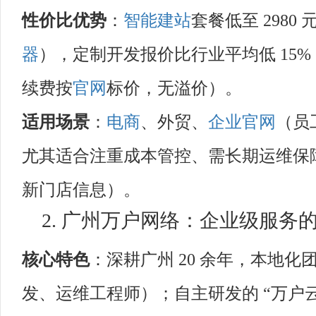
性价比优势
：
智能建站
套餐低至 2980 元
器
），定制开发报价比行业平均低 15
续费按
官网
标价，无溢价）。
适用场景
：
电商
、外贸、
企业官网
（员工
尤其适合注重成本管控、需长期运维保
新门店信息）。
2. 广州万户网络：企业级服务的
核心特色
：深耕广州 20 余年，本地化团队
发、运维工程师）；自主研发的 “万户