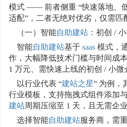
模式 —— 前者侧重 “快速落地、
适配”，二者无绝对优劣，仅需匹
（一）智能
自助建站
：初创 /
智能
自助建站
基于
saas
模式，
作，大幅降低技术门槛与时间成本，
1 万元、需快速上线的初创 / 小
以行业代表 “
建站之星
” 为例，
行业模板，支持拖拽式组件添加与自
建站
周期压缩至 1 天，且无需
选择智能
自助建站
服务商，需重