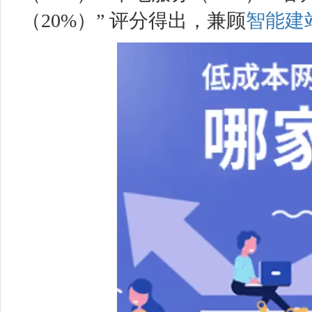
（20%）” 评分得出，兼顾
智能建