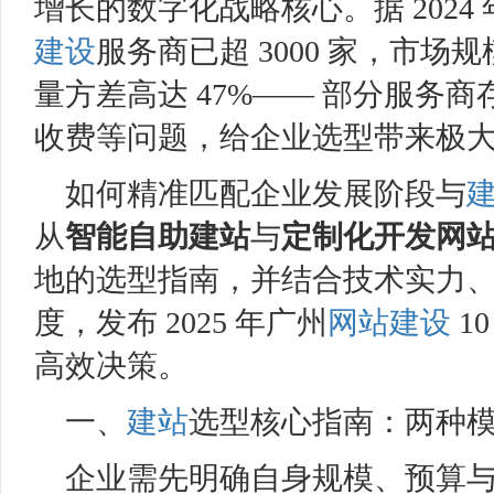
增长的数字化战略核心。据 202
建设
服务商已超 3000 家，市场
量方差高达 47%—— 部分服务
收费等问题，给企业选型带来极
如何精准匹配企业发展阶段与
从
智能
自助建站
与
定制化开发网
地的选型指南，并结合技术实力
度，发布 2025 年广州
网站建设
1
高效决策。
一、
建站
选型核心指南：两种
企业需先明确自身规模、预算