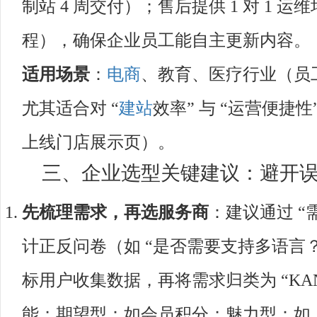
制站 4 周交付）；售后提供 1 对 1
程），确保企业员工能自主更新内容。
适用场景
：
电商
、教育、医疗行业（员工 50
尤其适合对 “
建站
效率” 与 “运营便捷
上线门店展示页）。
三、企业选型关键建议：避开误区
先梳理需求，再选服务商
：建议通过 “
计正反问卷（如 “是否需要支持多语言
标用户收集数据，再将需求归类为 “KA
能；期望型：如会员积分；魅力型：如 