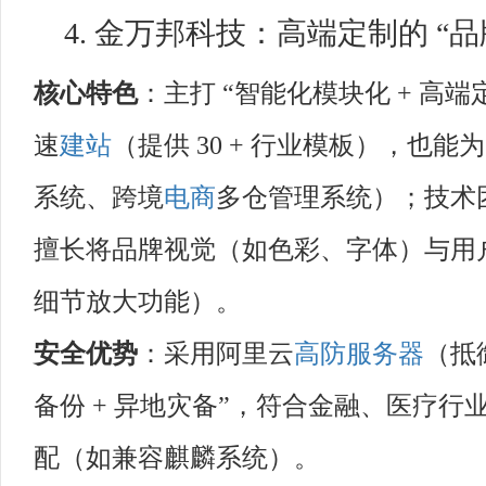
4. 金万邦科技：高端定制的 “
核心特色
：主打 “智能化模块化 + 高
速
建站
（提供 30 + 行业模板），也
系统、跨境
电商
多仓管理系统）；技术团队
擅长将品牌视觉（如色彩、字体）与用
细节放大功能）。
安全优势
：采用阿里云
高防服务器
（抵御
备份 + 异地灾备”，符合金融、医疗
配（如兼容麒麟系统）。