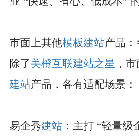
业 “快速、省心、低成本” 
市面上其他
模板建站
产品：
除了
美橙互联
建站之星
，市
建站
产品，各有适配场景：
易企秀
建站
：主打 “轻量级