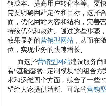
销成本、提高用户转化率等。要
需要明确网站定位和目标，选择
面，优化网站内容和结构，完善
持续优化和改进。通过这些步骤
效果显著的
营销型网站
，从而在
位，实现业务的快速增长。
而选择
营销型网站
建设服务商
看“基础套餐+定制模块”的组合
术和运维四个方面，综合了一些2
望给大家提供清晰、可靠的
营销