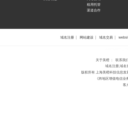
租用托管
渠道合作
|
|
|
域名注册
网站建设
域名交易
websi
上海网站制作公
关于美橙
联系我
|
域名注册,域名
版权所有 上海美橙科技信息
《跨地区增值电信业务经
客户