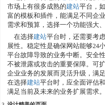
市场上有很多成熟的
建站
平台，
富的模板和插件，能满足不同企
需求和预算，选择一个功能强大
在选择
建站
平台时，还需要考
展性。稳定性是确保网站能够24
平台故障导致的业务中断。安全
不被泄露或攻击的重要保障。可
企业业务的发展而灵活升级，满
在选择
建站
平台时，应全面评估
满足当前及未来的业务扩展需求
设计精美的页面