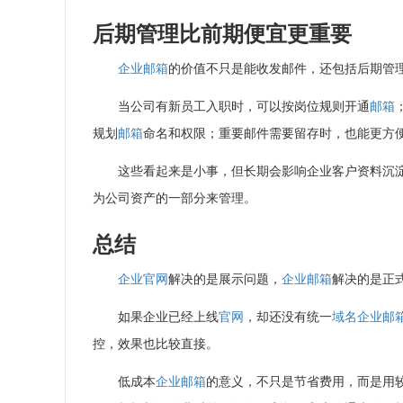
后期管理比前期便宜更重要
企业邮箱
的价值不只是能收发邮件，还包括后期管
当公司有新员工入职时，可以按岗位规则开通
邮箱
规划
邮箱
命名和权限；重要邮件需要留存时，也能更方
这些看起来是小事，但长期会影响企业客户资料沉
为公司资产的一部分来管理。
总结
企业官网
解决的是展示问题，
企业邮箱
解决的是正
如果企业已经上线
官网
，却还没有统一
域名
企业邮
控，效果也比较直接。
低成本
企业邮箱
的意义，不只是节省费用，而是用