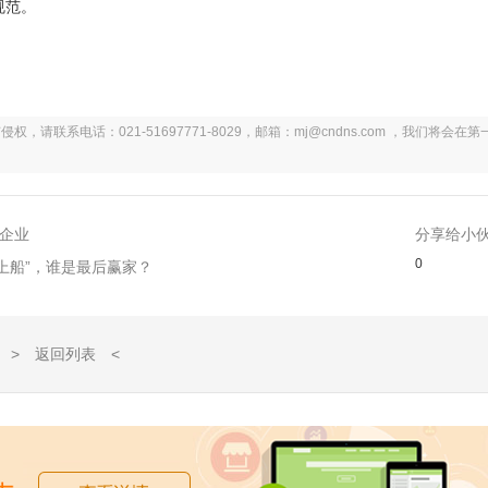
规范。
系电话：021-51697771-8029，邮箱：mj@cndns.com ，我们将会在第
企业
分享给小
0
“上船”，谁是最后赢家？
> 返回列表 <