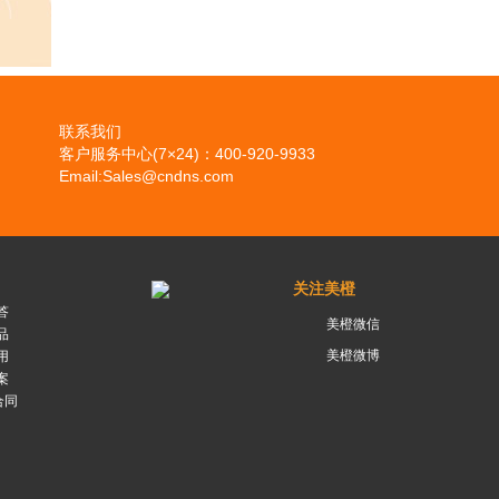
联系我们
客户服务中心(7×24)：400-920-9933
Email:Sales@cndns.com
关注美橙
答
美橙微信
品
美橙微博
用
案
合同