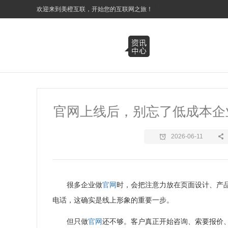
3
欢迎来到美橙互联，开始您的互联网之旅！
官网上线后，别忘了低成本企
2026-06-11
很多企业做
官网
时，会把注意力放在页面设计、产
电话，这确实是线上形象的重要一步。
但只做
官网
还不够。客户真正开始咨询、索要报价