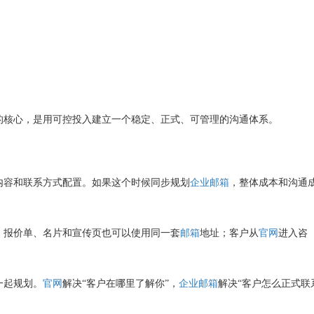
的核心，是用可控投入建立一个稳定、正式、可管理的沟通体系。
内容和联系方式配置。如果这个时候同步规划
企业邮箱
，整体成本和沟通
、报价单、名片和宣传页也可以使用同一套
邮箱
地址；客户从
官网
进入咨
一起规划。
官网
解决“客户在哪里了解你”，
企业邮箱
解决“客户怎么正式联