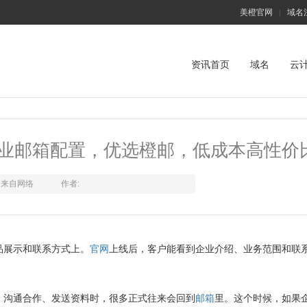
美橙官网
域名
|
资讯首页
域名
云
业邮箱配置，优选橙邮，低成本高性价
来自网络
作者:
品展示和联系方式上。
官网
上线后，客户能看到企业介绍、业务范围和联
、沟通合作、发送资料时，很多正式往来会回到
邮箱
里。这个时候，如果