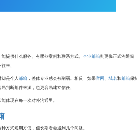
、能提供什么服务、有哪些案例和联系方式。
企业邮箱
则更像正式沟通窗
务往来。
时却是个人
邮箱
，整体专业感会被削弱。相反，如果
官网
、
域名
和
邮箱
保
容易判断邮件来源，也更容易建立信任。
却能体现在每一次对外沟通里。
箱
这种方式短期方便，但长期看会遇到几个问题。