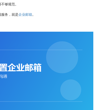
得不够规范。
础服务，就是
企业邮箱
。