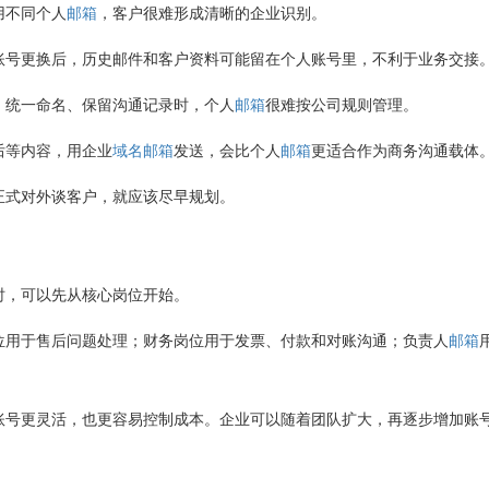
用不同个人
邮箱
，客户很难形成清晰的企业识别。
账号更换后，历史邮件和客户资料可能留在个人账号里，不利于业务交接
、统一命名、保留沟通记录时，个人
邮箱
很难按公司规则管理。
后等内容，用企业
域名
邮箱
发送，会比个人
邮箱
更适合作为商务沟通载体
正式对外谈客户，就应该尽早规划。
时，可以先从核心岗位开始。
位用于售后问题处理；财务岗位用于发票、付款和对账沟通；负责人
邮箱
账号更灵活，也更容易控制成本。企业可以随着团队扩大，再逐步增加账