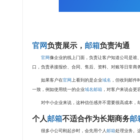
官网
负责展示，
邮箱
负责沟通
官网
像企业的线上门面，负责让客户知道公司是谁
口，负责承接报价、合同、售后、资料、对账等日常商
如果客户在
官网
上看到的是企业
域名
，但收到邮件
一致，例如使用统一的企业
域名
邮箱
，对客户来说会更
对中小企业来说，这种信任感并不需要很高成本，
个人
邮箱
不适合作为长期商务
邮
很多小公司刚起步时，会先用个人
邮箱
处理业务。