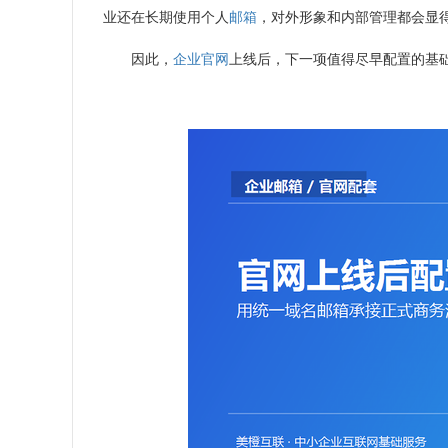
业还在长期使用个人
邮箱
，对外形象和内部管理都会显
因此，
企业官网
上线后，下一项值得尽早配置的基