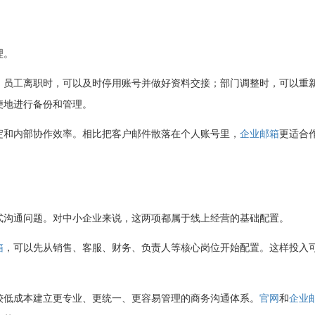
理。
；员工离职时，可以及时停用账号并做好资料交接；部门调整时，可以重
便地进行备份和管理。
淀和内部协作效率。相比把客户邮件散落在个人账号里，
企业邮箱
更适合
式沟通问题。对中小企业来说，这两项都属于线上经营的基础配置。
箱
，可以先从销售、客服、财务、负责人等核心岗位开始配置。这样投入
较低成本建立更专业、更统一、更容易管理的商务沟通体系。
官网
和
企业