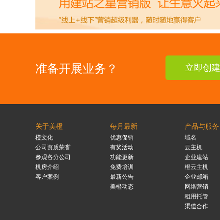
准备开展业务？
立即创
关于美橙
每月最新
产品与服务
橙文化
优惠促销
域名
公司资质荣誉
有奖活动
云主机
参观各分公司
功能更新
企业建站
机房介绍
免费培训
橙云主机
客户案例
最新公告
企业邮箱
美橙动态
网络营销
租用托管
渠道合作