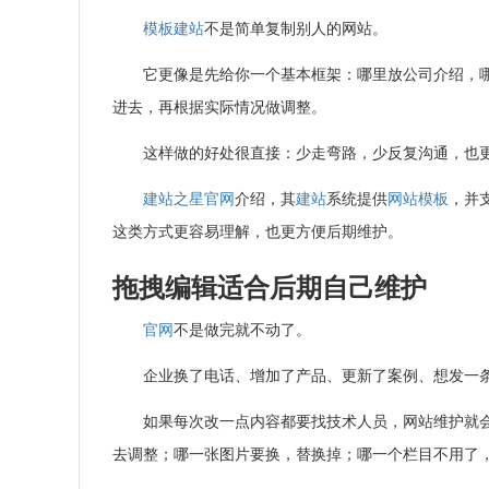
模板建站
不是简单复制别人的网站。
它更像是先给你一个基本框架：哪里放公司介绍，
进去，再根据实际情况做调整。
这样做的好处很直接：少走弯路，少反复沟通，也
建站之星
官网
介绍，其
建站
系统提供
网站模板
，并
这类方式更容易理解，也更方便后期维护。
拖拽编辑适合后期自己维护
官网
不是做完就不动了。
企业换了电话、增加了产品、更新了案例、想发一
如果每次改一点内容都要找技术人员，网站维护就
去调整；哪一张图片要换，替换掉；哪一个栏目不用了