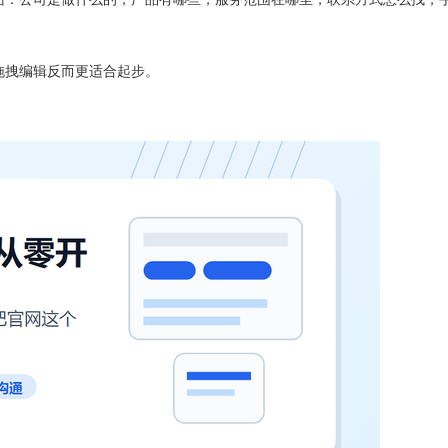
拖拽编辑反而更适合起步。