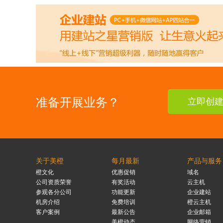
准备开展业务？
立即创
关于美橙
每月最新
产品与服务
橙文化
优惠促销
域名
公司资质荣誉
有奖活动
云主机
参观各分公司
功能更新
企业建站
机房介绍
免费培训
橙云主机
客户案例
最新公告
企业邮箱
美橙动态
网络营销