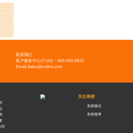
联系我们
客户服务中心(7×24)：400-920-9933
Email:Sales@cndns.com
关注美橙
答
美橙微信
品
美橙微博
用
案
合同