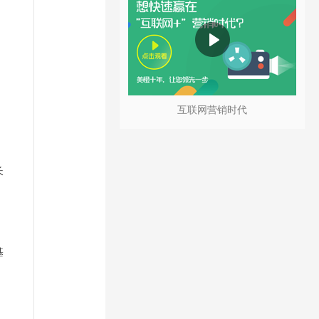
互联网营销时代
长
基