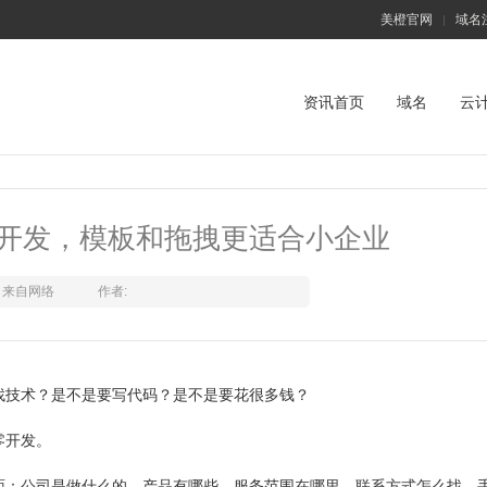
美橙官网
域名
|
资讯首页
域名
云
开发，模板和拖拽更适合小企业
来自网络
作者:
找技术？是不是要写代码？是不是要花很多钱？
零开发。
面：公司是做什么的，产品有哪些，服务范围在哪里，联系方式怎么找，