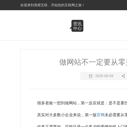
3
欢迎来到美橙互联，开始您的互联网之旅！
做网站不一定要从零
2026-06-09
很多老板一想到做网站，第一反应就是：是不是要
其实对大多数小企业来说，第一版
官网
未必需要从
你真正需要的，可能只是一个客户能看懂的线上门