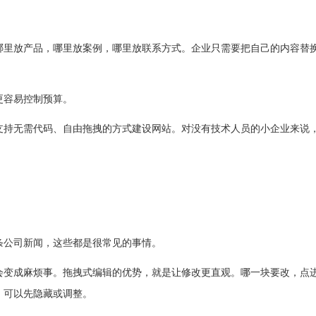
哪里放产品，哪里放案例，哪里放联系方式。企业只需要把自己的内容替
更容易控制预算。
支持无需代码、自由拖拽的方式建设网站。对没有技术人员的小企业来说
条公司新闻，这些都是很常见的事情。
会变成麻烦事。拖拽式编辑的优势，就是让修改更直观。哪一块要改，点
，可以先隐藏或调整。