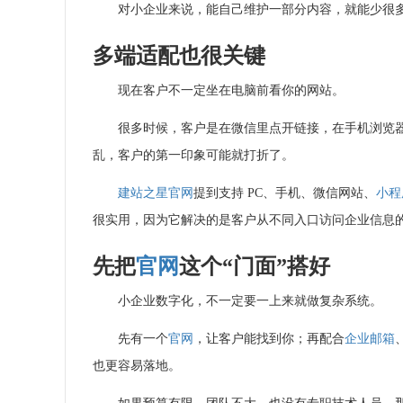
对小企业来说，能自己维护一部分内容，就能少很
多端适配也很关键
现在客户不一定坐在电脑前看你的网站。
很多时候，客户是在微信里点开链接，在手机浏览
乱，客户的第一印象可能就打折了。
建站之星
官网
提到支持 PC、手机、微信网站、
小程
很实用，因为它解决的是客户从不同入口访问企业信息
先把
官网
这个“门面”搭好
小企业数字化，不一定要一上来就做复杂系统。
先有一个
官网
，让客户能找到你；再配合
企业邮箱
也更容易落地。