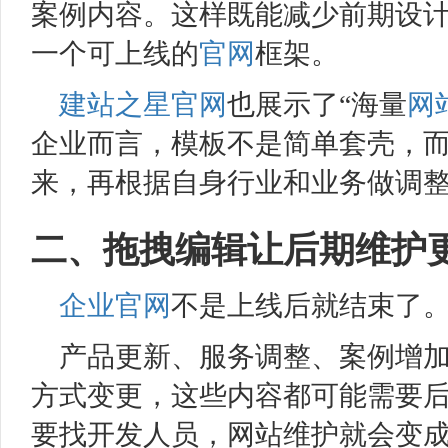
案例内容。这样既能减少前期设
一个可上线的
官网
框架。
建站之星
官网
也展示了“海量
网
企业而言，模板不是简单套壳，
来，再根据自身行业和业务做调
二、拖拽编辑让后期维护
企业官网
不是上线后就结束了
产品更新、服务调整、案例增
方式变更，这些内容都可能需要
要找开发人员，网站维护就会变