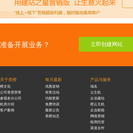
准备开展业务？
立即创建网站
关于美橙
每月最新
产品与服务
橙文化
优惠促销
域名
公司资质荣誉
有奖活动
云主机
参观各分公司
功能更新
企业建站
机房介绍
免费培训
橙云主机
客户案例
最新公告
企业邮箱
美橙动态
网络营销
租用托管
渠道合作