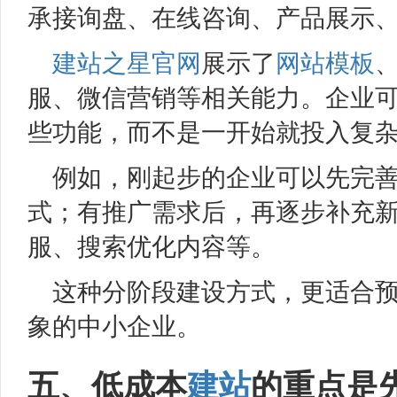
承接询盘、在线咨询、产品展示
建站之星
官网
展示了
网站模板
服、微信营销等相关能力。企业
些功能，而不是一开始就投入复
例如，刚起步的企业可以先完
式；有推广需求后，再逐步补充
服、搜索优化内容等。
这种分阶段建设方式，更适合
象的中小企业。
五、低成本
建站
的重点是