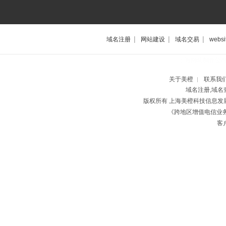
|
|
|
域名注册
网站建设
域名交易
websi
上海网站制作公
关于美橙
联系我
|
域名注册,域名
版权所有 上海美橙科技信息
《跨地区增值电信业务经
客户