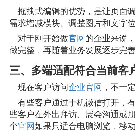
拖拽式编辑的优势，是让页面
需求增减模块、调整图片和文字
对于刚开始做
官网
的企业来说
做完整，再随着业务发展逐步完
三、多端适配符合当前客
现在客户访问
企业官网
，不一
有些客户通过手机微信打开，
些客户在外出拜访、展会沟通或
个
官网
如果只适合电脑浏览，移