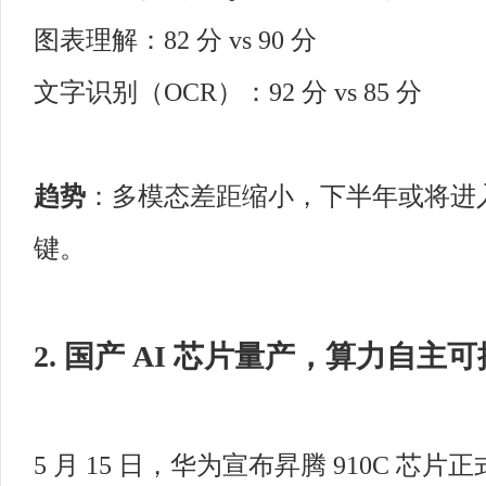
图表理解：82 分 vs 90 分
文字识别（OCR）：92 分 vs 85 分
趋势
：多模态差距缩小，下半年或将进
键。
2. 国产 AI 芯片量产，算力自主
5 月 15 日，华为宣布昇腾 910C 