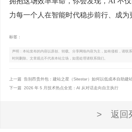
拥抱这场效率革命，你会发现，AI 不
力每一个人在智能时代稳步前行、成为
标签：
声明：本站发布的内容以原创、转载、分享网络内容为主，如有侵权，请联系电话：021
时间删除。文章观点不代表本站立场，如需处理请联系我们。
上一篇 告别昂贵外包：建站之星（Sitestar）如何以低成本自助
下一篇 2026 年 5 月技术热点全览：AI 从对话走向自主执行
> 返回