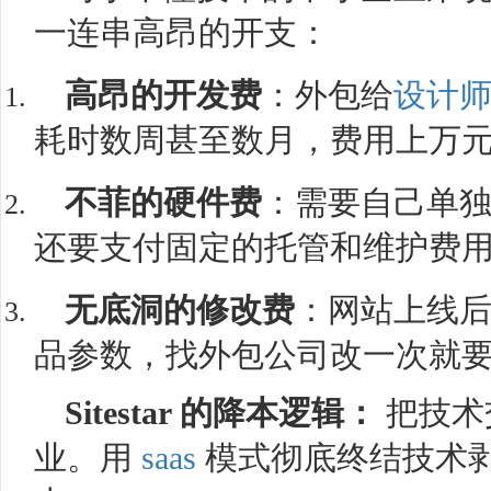
一连串高昂的开支：
高昂的开发费
：外包给
设计
耗时数周甚至数月，费用上万
不菲的硬件费
：需要自己单
还要支付固定的托管和维护费
无底洞的修改费
：网站上线后，
品参数，找外包公司改一次就
Sitestar 的降本逻辑：
把技术
业。用
saas
模式彻底终结技术