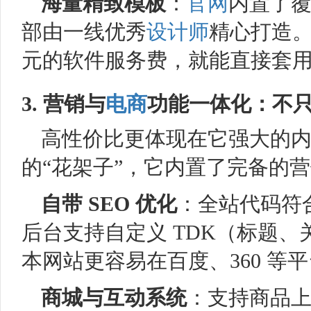
海量精致模板
：
官网
内置了
部由一线优秀
设计师
精心打造
元的软件服务费，就能直接套
3. 营销与
电商
功能一体化：不
高性价比更体现在它强大的内在功
的“花架子”，它内置了完备的
自带
SEO
优化
：全站代码符
后台支持自定义 TDK（标题
本网站更容易在百度、360 等
商城与互动系统
：支持商品