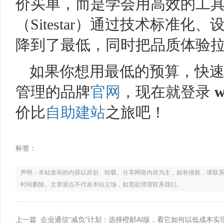
价买单，而是学会用高效的工
（Sitestar）通过技术标准化
降到了最低，同时把品质体验
如果你想用最低的预算，快
管理的品牌
官网
，现在就登录
w
价比
自助建站
之旅吧！
标签：
声明：本站发布的内容以原创、转载、分享网络内容为主，如有侵权，请联系电话：021
时间删除。文章观点不代表本站立场，如需处理请联系我们。
上一篇 企业通信“减负”计划：选择橙邮AI版，看它如何以低成本