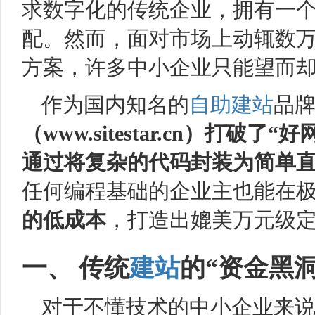
求数字化的传统企业，拥有一
配。然而，面对市场上动辄数
方案，许多中小企业只能望而
作为国内知名的
自助建站
品
（www.sitestar.cn）打
通过将复杂的代码封装为简单
任何编程基础的企业主也能在
的低成本
，打造出媲美万元级
一、 传统
建站
的“资金黑
对于不懂技术的中小企业来