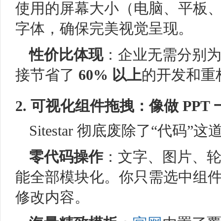
使用的屏幕大小（电脑、平板
字体，确保完美视觉呈现。
性价比体现
：企业无需分别
接节省了
60% 以上
的开发和重
2. 可视化组件拖拽：像做 PPT
Sitestar 彻底废除了“代码”
零代码操作
：文字、图片、
能全部模块化。你只需选中组
修改内容。