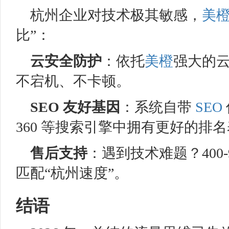
杭州企业对技术极其敏感，
美
比”：
云安全防护
：依托
美橙
强大的
不宕机、不卡顿。
SEO
友好基因
：系统自带
SEO
360 等搜索引擎中拥有更好的排
售后支持
：遇到技术难题？400-
匹配“杭州速度”。
结语