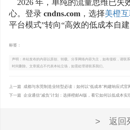
2026 年，单纯的流量思维已
心。登录
cndns
.com
，选择
美橙互
平台模式”转向“高效的低成本自建
标签：
声明：本站发布的内容以原创、转载、分享网络内容为主，如有侵权，请联系电话：021
时间删除。文章观点不代表本站立场，如需处理请联系我们。
上一篇 成都与东莞制造业转型必读：如何以“低成本”构建响应式官
下一篇 企业通信“减负”计划：选择橙邮AI版，看它如何以低成本
> 返回