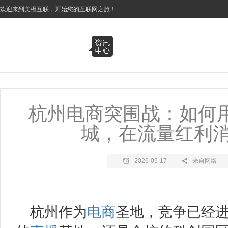
3
欢迎来到美橙互联，开始您的互联网之旅！
杭州电商突围战：如何用
城，在流量红利
2026-05-17
来自网络
杭州作为
电商
圣地，竞争已经