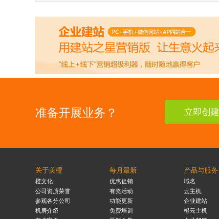
准备开展业务？
立即创
关于美橙
每月最新
产品与服务
橙文化
优惠促销
域名
公司资质荣誉
有奖活动
云主机
参观各分公司
功能更新
企业建站
机房介绍
免费培训
橙云主机