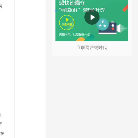
网
互联网营销时代
深
新
制在