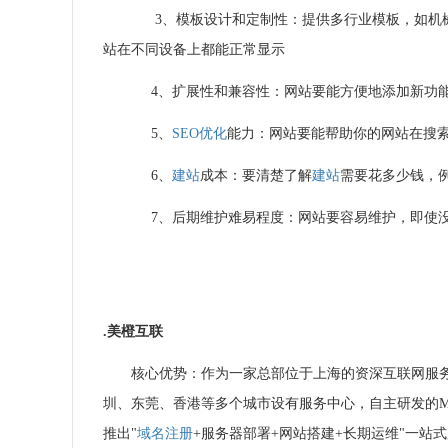
3、模板设计和定制性：提供多行业模板，如机
站在不同设备上都能正常显示
4、扩展性和兼容性：网站要能方便地添加新功
5、
SEO优化
能力：网站要能帮助你的网站在搜
6、
建站
成本：要清楚了解
建站
需要花多少钱，
7、后期维护难易程度：网站要容易维护，即使没
.
美橙互联
核心优势：作为一家总部位于上海的资深互联网服务机构
圳、东莞、香港等多个城市设有服务中心，自主研发的MIO 
推出"
域名注册
+服务器部署+网站搭建+长期运维"一站