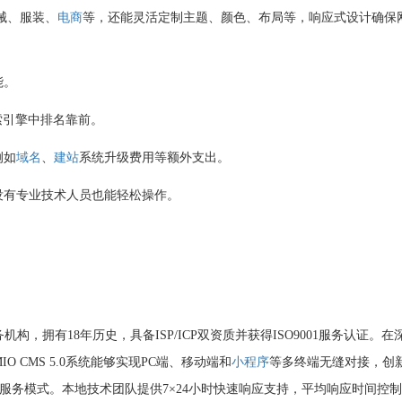
械、服装、
电商
等，还能灵活定制主题、颜色、布局等，响应式设计确保
能。
索引擎中排名靠前。
例如
域名
、
建站
系统升级费用等额外支出。
有专业技术人员也能轻松操作。
，拥有18年历史，具备ISP/ICP双资质并获得ISO9001服务认证。在
CMS 5.0系统能够实现PC端、移动端和
小程序
等多终端无缝对接，创
式服务模式。本地技术团队提供7×24小时快速响应支持，平均响应时间控