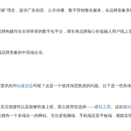
牌管家"理念，提供广告创意、公关传播、数字营销整合服务，在品牌形象系
品牌构建符合全球审美的数字化平台，擅长将品牌核心价值融入用户线上
端品牌形象的中高端企业。
需求的
网站建设
公司呢？这是一个值得深思熟虑的问题。以下是一些具
灵活便捷性以及能够快速上线，那么推荐您选择——
建站之星
。这款
建
松拥有一个多端合一的网站。无论是电脑端、手机端还是平板端，都能实