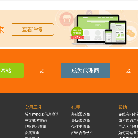
建网站
成为代理商
或
或
实用工具
代理
帮助
域名(whois)信息查询
基础渠道商
在线有问必
中文域名转码
高级渠道商
如何选购产
IP归属地查询
伙伴渠道商
产品入门使
备案查询
战略合作伙伴
如何网站备