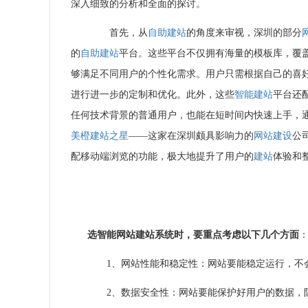
深入细致的分析和全面的探讨。
首先，从
自助建站
的角度来审视，深圳的部分
的
自助建站
平台。这些平台不仅拥有海量的模板库，覆
够满足不同用户的个性化需求。用户只需根据自己的喜
进行进一步的定制和优化。此外，这些
智能建站
平台还
任何技术背景的普通用户，也能在短时间内快速上手，
美橙
建站之星
——这家在深圳颇具影响力的
网站建设
公
配移动端浏览的功能，极大地提升了用户的
建站
体验和
选智能网站
建站
系统时，要重点考虑以下几个方面
1、网站性能和稳定性：网站要能稳定运行，不
2、数据安全性：网站要能保护好用户的数据，