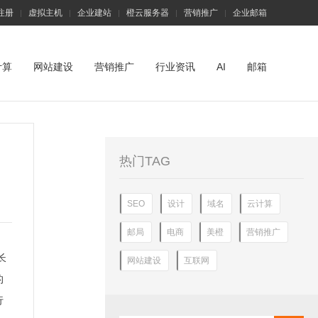
注册
虚拟主机
企业建站
橙云服务器
营销推广
企业邮箱
|
|
|
|
|
计算
网站建设
营销推广
行业资讯
AI
邮箱
热门TAG
SEO
设计
域名
云计算
邮局
电商
美橙
营销推广
长
网站建设
互联网
的
行