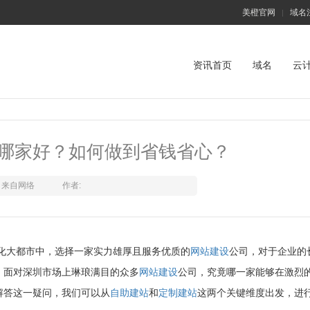
美橙官网
域名
|
资讯首页
域名
云
哪家好？如何做到省钱省心？
来自网络
作者:
大都市中，选择一家实力雄厚且服务优质的
网站建设
公司，对于企业的
，面对深圳市场上琳琅满目的众多
网站建设
公司，究竟哪一家能够在激烈
解答这一疑问，我们可以从
自助建站
和
定制建站
这两个关键维度出发，进