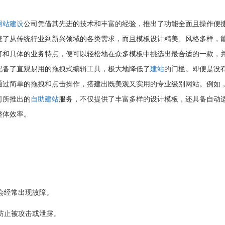
网站建设
公司凭借其先进的技术和丰富的经验，推出了功能全面且操作便
盖了从传统行业到新兴领域的各类需求，而且模板设计精美、风格多样，
好和具体的业务特点，便可以轻松地在众多模板中挑选出最合适的一款，
配备了直观易用的拖拽式编辑工具，极大地降低了
建站
的门槛。即便是没
通过简单的拖拽和点击操作，搭建出既美观又实用的专业级别网站。例如
司所推出的
自助建站
服务，不仅提供了丰富多样的设计模板，还具备自动
整体效率。
：
会经常出现故障。
防止被攻击或泄露。