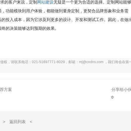
求的客户来说，定制
网站建设
无疑是一个更为合适的选择。定制网站能
局，功能模块到用户体验，都能做到量身定制，更契合品牌形象和业务需
高的投入成本，因为它涉及到更多的设计、开发和测试工作。因此，在做
最终的决策能够达到预期的效果。
系电话：021-51697771-8029，邮箱：mj@cndns.com ，我们将会在第
荐方案
分享给小
0
> 返回列表 <